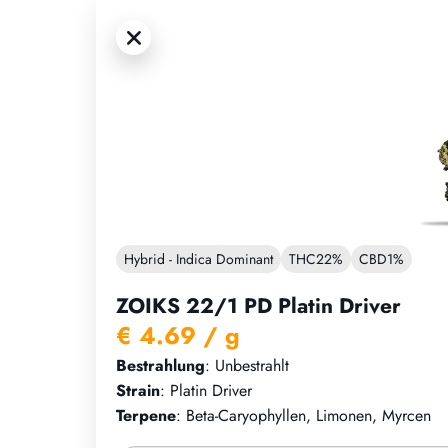
Hybrid - Indica Dominant
THC
22%
CBD
1%
ZOIKS 22/1 PD Platin Driver
€ 4.69
/ g
Bestrahlung
: Unbestrahlt
Strain
: Platin Driver
Terpene
: Beta-Caryophyllen, Limonen, Myrcen