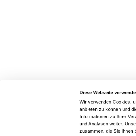
Diese Webseite verwende
Wir verwenden Cookies, um
anbieten zu können und di
Informationen zu Ihrer Ve
und Analysen weiter. Unse
zusammen, die Sie ihnen b