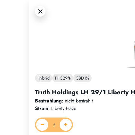
Hybrid
THC
29%
CBD
1%
Truth Holdings LH 29/1 Liberty 
Bestrahlung
: nicht bestrahlt
Strain
: Liberty Haze