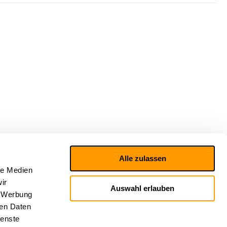
Alle zulassen
le Medien
ir
Auswahl erlauben
, Werbung
ren Daten
ienste