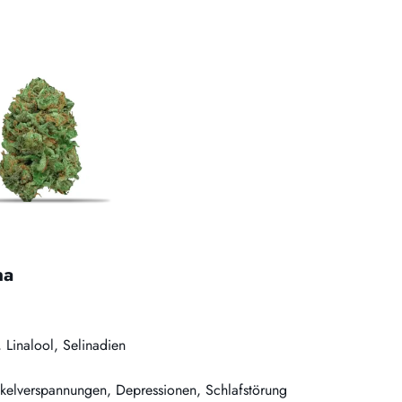
na
 Linalool, Selinadien
kelverspannungen, Depressionen, Schlafstörung