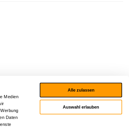
Alle zulassen
le Medien
ir
Auswahl erlauben
, Werbung
ren Daten
ienste