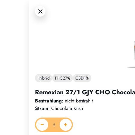
Hybrid
THC
27%
CBD
1%
Remexian 27/1 GJY CHO Chocola
Bestrahlung
: nicht bestrahlt
Strain
: Chocolate Kush