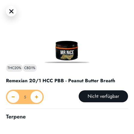
THC
20%
CBD
1%
Remexian 20/1 HCC PBB - Peanut Butter Breath
Nicht verfügbar
Terpene