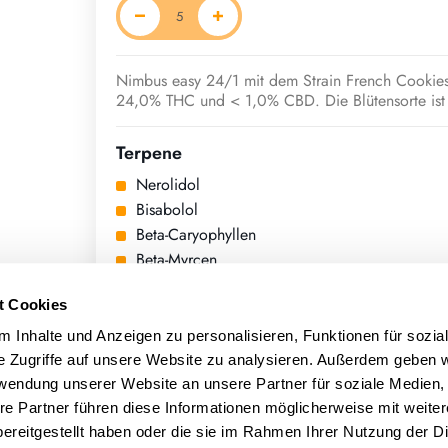
Nimbus easy 24/1 mit dem Strain French Cookies h
24,0% THC und < 1,0% CBD. Die Blütensorte ist 
Terpene
Nerolidol
Bisabolol
Beta-Caryophyllen
Beta-Myrcen
Alpha-Humulen
t Cookies
 Inhalte und Anzeigen zu personalisieren, Funktionen für sozia
e Zugriffe auf unsere Website zu analysieren. Außerdem geben w
rwendung unserer Website an unsere Partner für soziale Medien
re Partner führen diese Informationen möglicherweise mit weite
ereitgestellt haben oder die sie im Rahmen Ihrer Nutzung der D