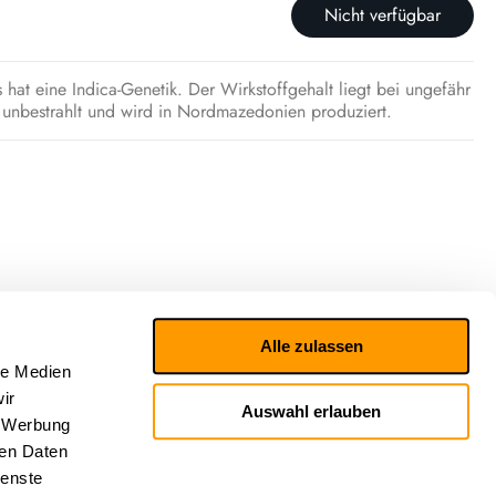
Nicht verfügbar
at eine Indica-Genetik. Der Wirkstoffgehalt liegt bei ungefähr
unbestrahlt und wird in Nordmazedonien produziert.
Alle zulassen
le Medien
ir
Auswahl erlauben
, Werbung
ren Daten
ienste