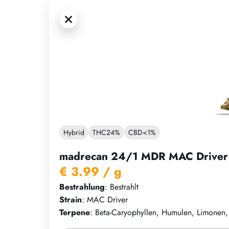
Hybrid
THC
24%
CBD
<1%
madrecan 24/1 MDR MAC Driver
€ 3.99
/ g
Bestrahlung
: Bestrahlt
Strain
: MAC Driver
Terpene
: Beta-Caryophyllen, Humulen, Limonen, L