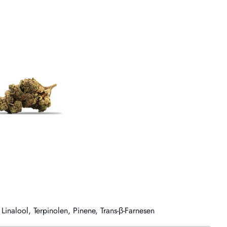
inalool, Terpinolen, Pinene, Trans-β-Farnesen