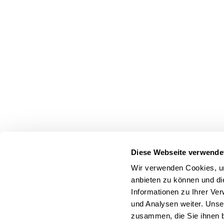
Diese Webseite verwende
Wir verwenden Cookies, um
anbieten zu können und di
Informationen zu Ihrer Ve
und Analysen weiter. Unse
zusammen, die Sie ihnen b