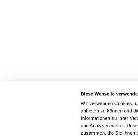
Diese Webseite verwende
Wir verwenden Cookies, um
anbieten zu können und di
Informationen zu Ihrer Ve
und Analysen weiter. Unse
zusammen, die Sie ihnen b