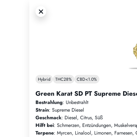
Hybrid
THC
28%
CBD
<1.0%
Green Karat SD PT Supreme Dies
Bestrahlung
: Unbestrahlt
Strain
: Supreme Diesel
Geschmack
: Diesel, Citrus, Süß
Hilft bei
: Schmerzen, Entzündungen, Muskelver
Terpene
: Myrcen, Linalool, Limonen, Farnesen,