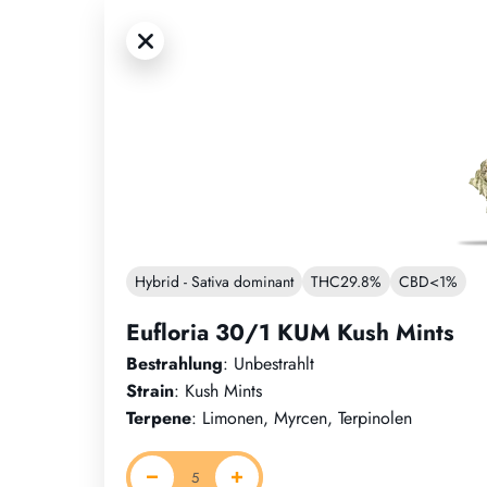
Hybrid - Sativa dominant
THC
29.8%
CBD
<1%
Eufloria 30/1 KUM Kush Mints
Bestrahlung
: Unbestrahlt
Strain
: Kush Mints
Terpene
: Limonen, Myrcen, Terpinolen