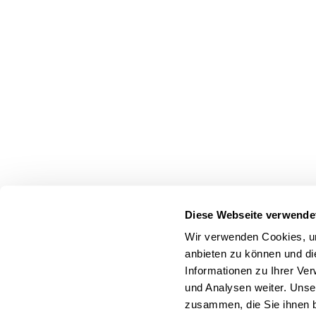
Diese Webseite verwende
Wir verwenden Cookies, um
anbieten zu können und di
Informationen zu Ihrer Ve
und Analysen weiter. Unse
zusammen, die Sie ihnen b