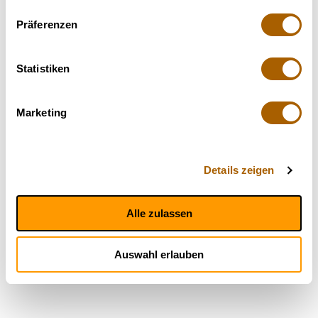
Terpene
Präferenzen
Statistiken
Marketing
Details zeigen
Alle zulassen
Auswahl erlauben