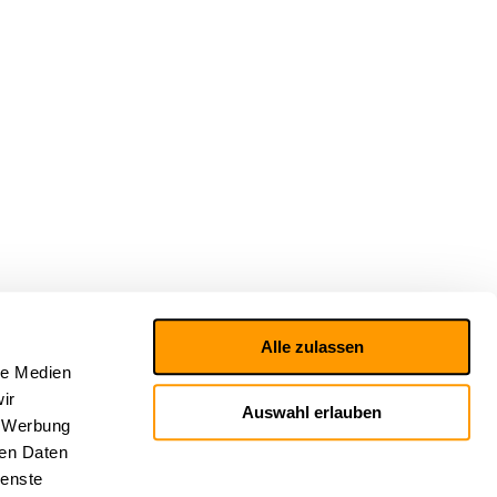
Alle zulassen
le Medien
ir
Auswahl erlauben
, Werbung
ren Daten
ienste