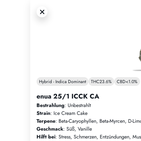
Hybrid - Indica Dominant
THC
23.6%
CBD
<1.0%
enua 25/1 ICCK CA
Bestrahlung
: Unbestrahlt
Strain
: Ice Cream Cake
Terpene
: Beta-Caryophyllen, Beta-Myrcen, D-Lim
Geschmack
: Süß, Vanille
Hilft bei
: Stress, Schmerzen, Entzündungen, Mus