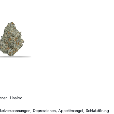
onen, Linalool
kelverspannungen, Depressionen, Appetitmangel, Schlafstörung