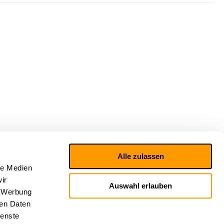
Alle zulassen
le Medien
ir
Auswahl erlauben
, Werbung
ren Daten
ienste