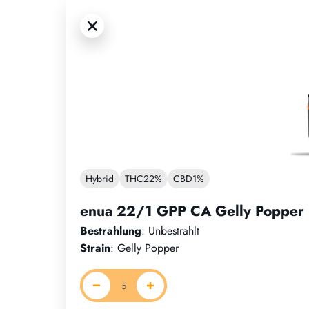
Hybrid
THC
22%
CBD
1%
enua 22/1 GPP CA Gelly Popper
Bestrahlung
: Unbestrahlt
Strain
: Gelly Popper