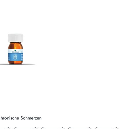
l
 Chronische Schmerzen