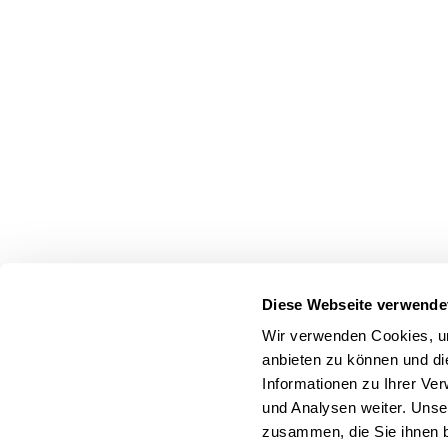
Diese Webseite verwende
Wir verwenden Cookies, um
anbieten zu können und di
Informationen zu Ihrer Ve
und Analysen weiter. Unse
zusammen, die Sie ihnen b