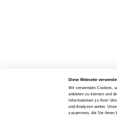
Diese Webseite verwende
Wir verwenden Cookies, um
anbieten zu können und di
Informationen zu Ihrer Ve
und Analysen weiter. Unse
zusammen, die Sie ihnen b