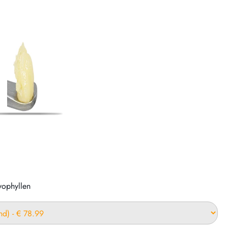
yophyllen