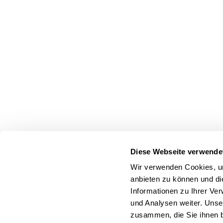
Diese Webseite verwende
Wir verwenden Cookies, um
anbieten zu können und di
Informationen zu Ihrer Ve
und Analysen weiter. Unse
zusammen, die Sie ihnen b