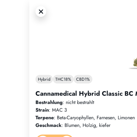
Hybrid
THC
18%
CBD
1%
Cannamedical Hybrid Classic BC
Bestrahlung
: nicht bestrahlt
Strain
: MAC 3
Terpene
: Beta-Caryophyllen, Farnesen, Limonen
Geschmack
: Blumen, Holzig, kiefer