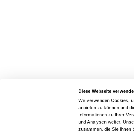
Diese Webseite verwende
Wir verwenden Cookies, um
anbieten zu können und di
Informationen zu Ihrer Ve
und Analysen weiter. Unse
zusammen, die Sie ihnen b