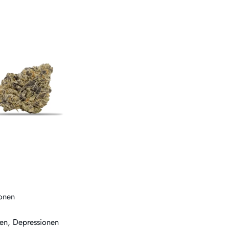
monen
gen, Depressionen