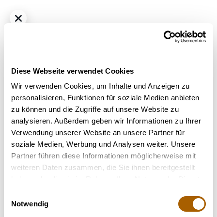
Diese Webseite verwendet Cookies
Wir verwenden Cookies, um Inhalte und Anzeigen zu
personalisieren, Funktionen für soziale Medien anbieten
zu können und die Zugriffe auf unsere Website zu
All Nations GM 25/1
analysieren. Außerdem geben wir Informationen zu Ihrer
Verwendung unserer Website an unsere Partner für
Nicht verfügbar
soziale Medien, Werbung und Analysen weiter. Unsere
Partner führen diese Informationen möglicherweise mit
weiteren Daten zusammen, die Sie ihnen bereitgestellt
Terpene
haben oder die sie im Rahmen Ihrer Nutzung der Dienste
gesammelt haben.
Einwilligungsauswahl
Notwendig