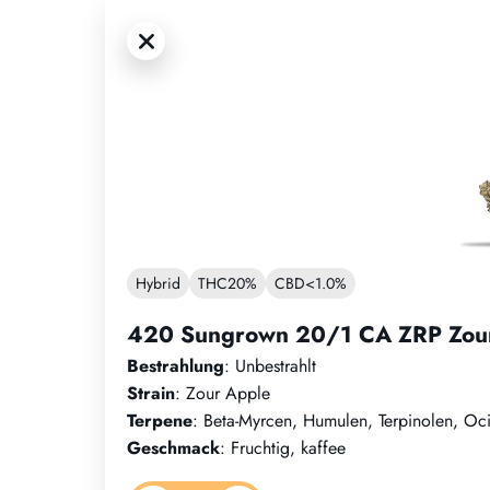
Hybrid
THC
20%
CBD
<1.0%
420 Sungrown 20/1 CA ZRP Zou
Bestrahlung
: Unbestrahlt
Strain
: Zour Apple
Terpene
: Beta-Myrcen, Humulen, Terpinolen, O
Geschmack
: Fruchtig, kaffee