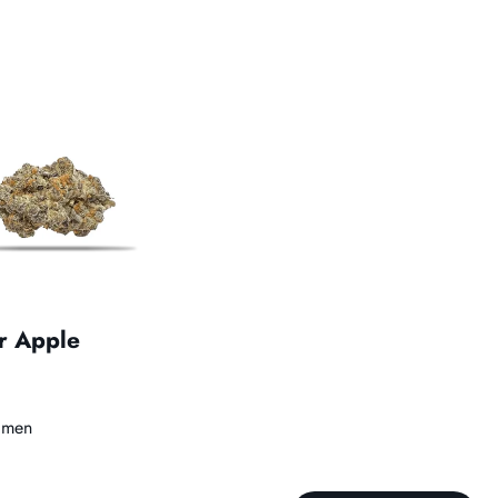
r Apple
cimen