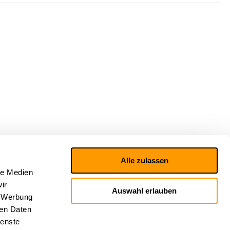
Alle zulassen
le Medien
ir
Auswahl erlauben
, Werbung
ren Daten
ienste