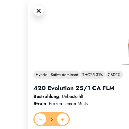
Hybrid - Sativa dominant
THC
25.31%
CBD
1%
420 Evolution 25/1 CA FLM
Bestrahlung
: Unbestrahlt
Strain
: Frozen Lemon Mints