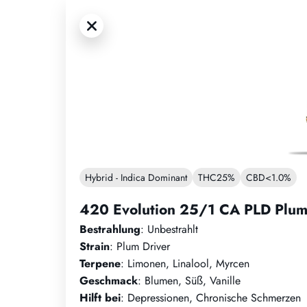
Hybrid - Indica Dominant
THC
25%
CBD
<1.0%
420 Evolution 25/1 CA PLD Plum
Bestrahlung
: Unbestrahlt
Strain
: Plum Driver
Terpene
: Limonen, Linalool, Myrcen
Geschmack
: Blumen, Süß, Vanille
Hilft bei
: Depressionen, Chronische Schmerzen